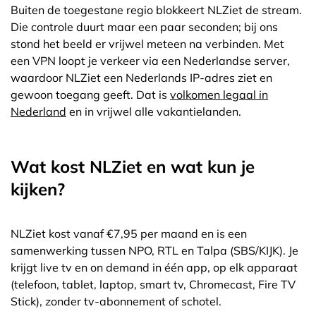
Buiten de toegestane regio blokkeert NLZiet de stream.
Die controle duurt maar een paar seconden; bij ons
stond het beeld er vrijwel meteen na verbinden. Met
een VPN loopt je verkeer via een Nederlandse server,
waardoor NLZiet een Nederlands IP-adres ziet en
gewoon toegang geeft. Dat is
volkomen legaal in
Nederland
en in vrijwel alle vakantielanden.
Wat kost NLZiet en wat kun je
kijken?
NLZiet kost vanaf €7,95 per maand en is een
samenwerking tussen NPO, RTL en Talpa (SBS/KIJK). Je
krijgt live tv en on demand in één app, op elk apparaat
(telefoon, tablet, laptop, smart tv, Chromecast, Fire TV
Stick), zonder tv-abonnement of schotel.