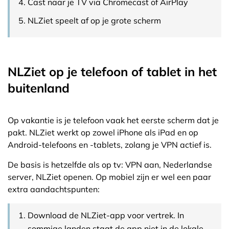
Cast naar je TV via Chromecast of AirPlay
NLZiet speelt af op je grote scherm
NLZiet op je telefoon of tablet in het
buitenland
Op vakantie is je telefoon vaak het eerste scherm dat je
pakt. NLZiet werkt op zowel iPhone als iPad en op
Android-telefoons en -tablets, zolang je VPN actief is.
De basis is hetzelfde als op tv: VPN aan, Nederlandse
server, NLZiet openen. Op mobiel zijn er wel een paar
extra aandachtspunten:
Download de NLZiet-app voor vertrek. In
sommige landen staat de app niet in de lokale