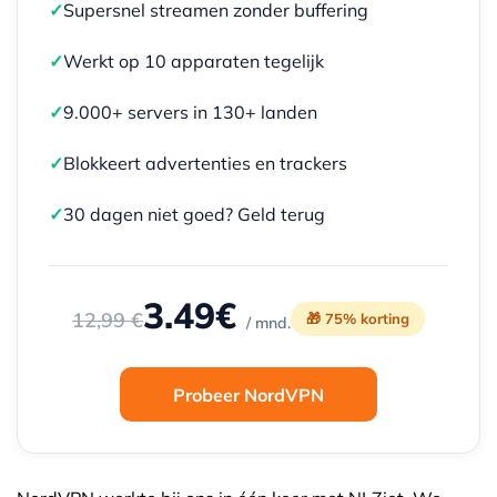
✓
Supersnel streamen zonder buffering
✓
Werkt op 10 apparaten tegelijk
✓
9.000+ servers in 130+ landen
✓
Blokkeert advertenties en trackers
✓
30 dagen niet goed? Geld terug
3.49€
12,99 €
🎁 75% korting
/ mnd.
Probeer NordVPN