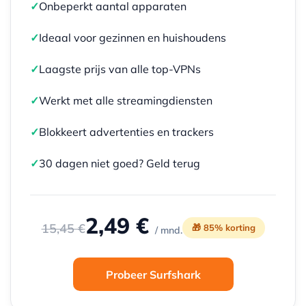
✓
Onbeperkt aantal apparaten
✓
Ideaal voor gezinnen en huishoudens
✓
Laagste prijs van alle top-VPNs
✓
Werkt met alle streamingdiensten
✓
Blokkeert advertenties en trackers
✓
30 dagen niet goed? Geld terug
2,49 €
15,45 €
🎁 85% korting
/ mnd.
Probeer Surfshark