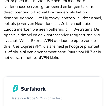
net zo goed met NLZiet. We hebben meerdere
Nederlandse servers geprobeerd en kregen telkens
direct toegang tot zowel live zenders als het on
demand-aanbod. Het Lightway-protocol is licht en snel,
ook als je ver van Nederland zit. Zelfs vanuit buiten
Europa merkten we geen buffering bij HD-streams. De
apps zijn simpel en de klantenservice reageert snel via
livechat. Wel is ExpressVPN de duurste optie van de
drie. Kies ExpressVPN als snelheid je hoogste prioriteit
is, of als je al een abonnement hebt. Puur voor NLZiet is
het verschil met NordVPN klein.
Surfshark
Beste goedkope VPN in onze test