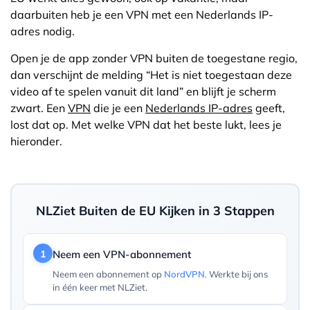
daarbuiten heb je een VPN met een Nederlands IP-
adres nodig.
Open je de app zonder VPN buiten de toegestane regio,
dan verschijnt de melding “Het is niet toegestaan deze
video af te spelen vanuit dit land” en blijft je scherm
zwart. Een
VPN
die je een
Nederlands IP-adres
geeft,
lost dat op. Met welke VPN dat het beste lukt, lees je
hieronder.
NLZiet Buiten de EU Kijken in 3 Stappen
1
Neem een VPN-abonnement
Neem een abonnement op
NordVPN
. Werkte bij ons
in één keer met NLZiet.