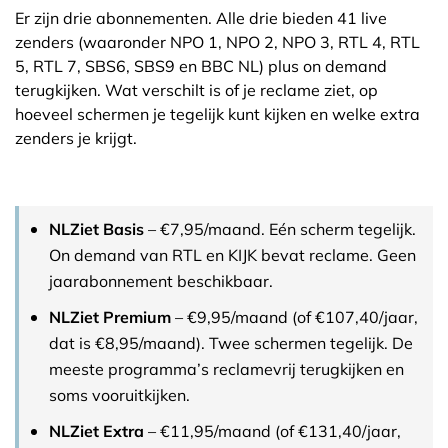
Er zijn drie abonnementen. Alle drie bieden 41 live
zenders (waaronder NPO 1, NPO 2, NPO 3, RTL 4, RTL
5, RTL 7, SBS6, SBS9 en BBC NL) plus on demand
terugkijken. Wat verschilt is of je reclame ziet, op
hoeveel schermen je tegelijk kunt kijken en welke extra
zenders je krijgt.
NLZiet Basis
– €7,95/maand. Eén scherm tegelijk.
On demand van RTL en KIJK bevat reclame. Geen
jaarabonnement beschikbaar.
NLZiet Premium
– €9,95/maand (of €107,40/jaar,
dat is €8,95/maand). Twee schermen tegelijk. De
meeste programma’s reclamevrij terugkijken en
soms vooruitkijken.
NLZiet Extra
– €11,95/maand (of €131,40/jaar,