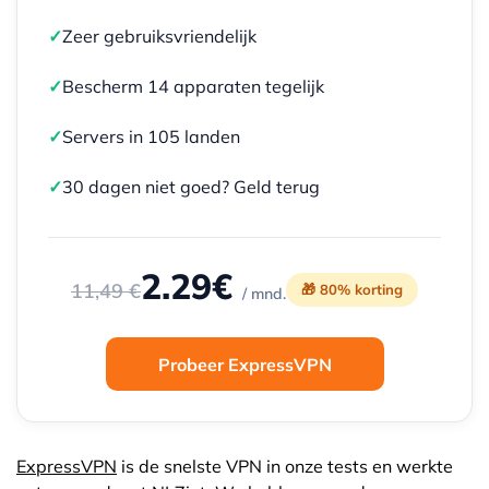
✓
Zeer gebruiksvriendelijk
✓
Bescherm 14 apparaten tegelijk
✓
Servers in 105 landen
✓
30 dagen niet goed? Geld terug
2.29€
11,49 €
🎁 80% korting
/ mnd.
Probeer ExpressVPN
ExpressVPN
is de snelste VPN in onze tests en werkte