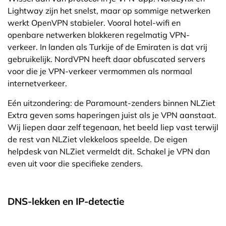
Lightway zijn het snelst, maar op sommige netwerken
werkt OpenVPN stabieler. Vooral hotel-wifi en
openbare netwerken blokkeren regelmatig VPN-
verkeer. In landen als Turkije of de Emiraten is dat vrij
gebruikelijk. NordVPN heeft daar obfuscated servers
voor die je VPN-verkeer vermommen als normaal
internetverkeer.
Eén uitzondering: de Paramount-zenders binnen NLZiet
Extra geven soms haperingen juist als je VPN aanstaat.
Wij liepen daar zelf tegenaan, het beeld liep vast terwijl
de rest van NLZiet vlekkeloos speelde. De eigen
helpdesk van NLZiet vermeldt dit. Schakel je VPN dan
even uit voor die specifieke zenders.
DNS-lekken en IP-detectie