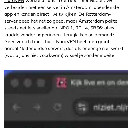
NordVPN
werkte bij ons in één keer met NLZiet. We
verbonden met een server in Amsterdam, openden de
app en konden direct live tv kijken. De Rotterdam-
server deed het net zo goed, maar Amsterdam pakte
steeds net iets sneller op. NPO 1, RTL 4, SBS6: alles
laadde zonder haperingen. Terugkijken on demand?
Geen verschil met thuis. NordVPN heeft een groot
aantal Nederlandse servers, dus als er eentje niet werkt
(wat bij ons niet voorkwam) wissel je zonder moeite.