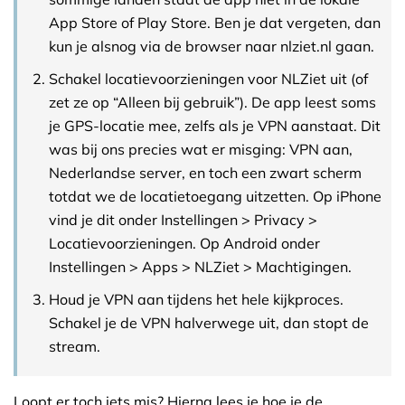
App Store of Play Store. Ben je dat vergeten, dan
kun je alsnog via de browser naar nlziet.nl gaan.
Schakel locatievoorzieningen voor NLZiet uit (of
zet ze op “Alleen bij gebruik”). De app leest soms
je GPS-locatie mee, zelfs als je VPN aanstaat. Dit
was bij ons precies wat er misging: VPN aan,
Nederlandse server, en toch een zwart scherm
totdat we de locatietoegang uitzetten. Op iPhone
vind je dit onder Instellingen > Privacy >
Locatievoorzieningen. Op Android onder
Instellingen > Apps > NLZiet > Machtigingen.
Houd je VPN aan tijdens het hele kijkproces.
Schakel je de VPN halverwege uit, dan stopt de
stream.
Loopt er toch iets mis? Hierna lees je hoe je de