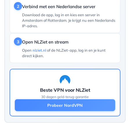
2
Verbind met een Nederlandse server
Download de app, log in en kies een server in
Amsterdam of Rotterdam. Je krijgt nu een Nederlands
IP-adres.
3
Open NLZiet en stream
Open
nlziet.nl
of de NLZiet-app, log in en je kunt
direct kijken.
Beste VPN voor NLZiet
30 dagen geld-terug-garantie
Probeer NordVPN