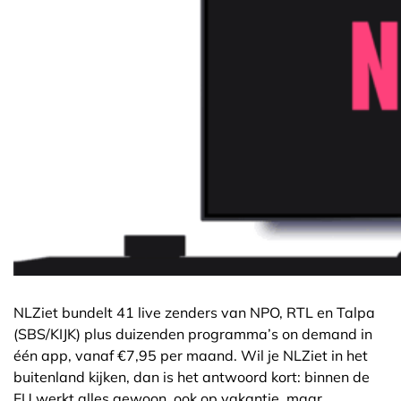
NLZiet bundelt 41 live zenders van NPO, RTL en Talpa
(SBS/KIJK) plus duizenden programma’s on demand in
één app, vanaf €7,95 per maand. Wil je NLZiet in het
buitenland kijken, dan is het antwoord kort: binnen de
EU werkt alles gewoon, ook op vakantie, maar