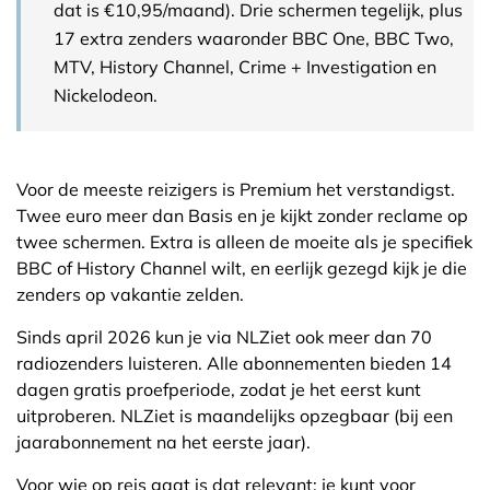
dat is €10,95/maand). Drie schermen tegelijk, plus
17 extra zenders waaronder BBC One, BBC Two,
MTV, History Channel, Crime + Investigation en
Nickelodeon.
Voor de meeste reizigers is Premium het verstandigst.
Twee euro meer dan Basis en je kijkt zonder reclame op
twee schermen. Extra is alleen de moeite als je specifiek
BBC of History Channel wilt, en eerlijk gezegd kijk je die
zenders op vakantie zelden.
Sinds april 2026 kun je via NLZiet ook meer dan 70
radiozenders luisteren. Alle abonnementen bieden 14
dagen gratis proefperiode, zodat je het eerst kunt
uitproberen. NLZiet is maandelijks opzegbaar (bij een
jaarabonnement na het eerste jaar).
Voor wie op reis gaat is dat relevant: je kunt voor