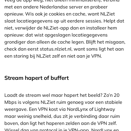
met een andere Nederlandse server en probeer
opnieuw. Wis ook je cookies en cache, want NLZiet
slaat locatiegegevens op uit eerdere sessies. Helpt dat
niet, verwijder de NLZiet-app dan en installeer hem
opnieuw: dat wist opgeslagen locatiegegevens
grondiger dan alleen de cache legen. Blijft het misgaan,
check dan eerst status.nlziet.nl, want soms ligt het aan
een storing bij NLZiet zelf en niet aan je VPN.
Stream hapert of buffert
Laadt de stream wel maar hapert het beeld? Zo’n 20
Mbps is volgens NLZiet ruim genoeg voor een stabiele
weergave. Een VPN kost via NordLynx of Lightway
maar weinig snelheid, dus zit je verbinding daar ruim
boven, dan ligt het haperen zelden aan de VPN zelf.
Wissel dan van protocol in je VPN-app. NordLynx en