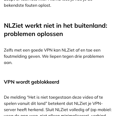
bekendste fouten oplost.
NLZiet werkt niet in het buitenland:
problemen oplossen
Zelfs met een goede VPN kan NLZiet af en toe een
foutmelding geven. We liepen tegen drie problemen
aan.
VPN wordt geblokkeerd
De melding “Het is niet toegestaan deze video af te
spelen vanuit dit land” betekent dat NLZiet je VPN-
server heeft herkend. Sluit NLZiet volledig af (op mobiel:
veeg de app weg, niet alleen minimaliseren), verbind