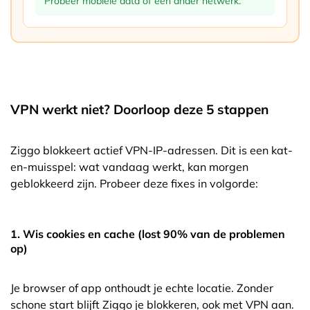
Probeer mobiele data of een ander netwerk.
VPN werkt niet? Doorloop deze 5 stappen
Ziggo blokkeert actief VPN-IP-adressen. Dit is een kat-
en-muisspel: wat vandaag werkt, kan morgen
geblokkeerd zijn. Probeer deze fixes in volgorde:
1. Wis cookies en cache (lost 90% van de problemen
op)
Je browser of app onthoudt je echte locatie. Zonder
schone start blijft Ziggo je blokkeren, ook met VPN aan.