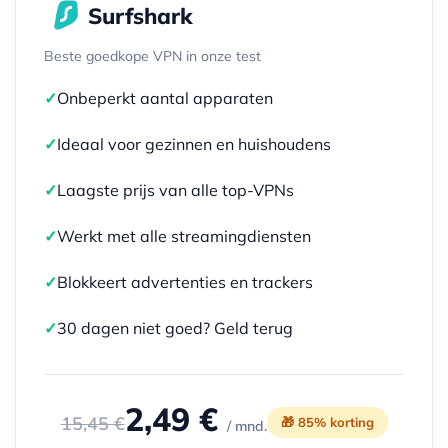
Surfshark
Beste goedkope VPN in onze test
✓
Onbeperkt aantal apparaten
✓
Ideaal voor gezinnen en huishoudens
✓
Laagste prijs van alle top-VPNs
✓
Werkt met alle streamingdiensten
✓
Blokkeert advertenties en trackers
✓
30 dagen niet goed? Geld terug
2,49 €
15,45 €
🎁 85% korting
/ mnd.