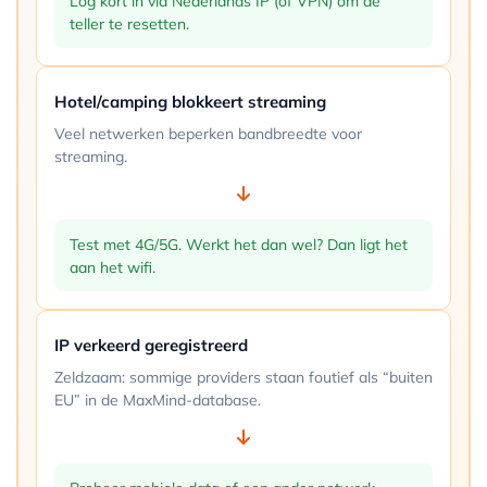
Log kort in via Nederlands IP (of VPN) om de
teller te resetten.
Hotel/camping blokkeert streaming
Veel netwerken beperken bandbreedte voor
streaming.
Test met 4G/5G. Werkt het dan wel? Dan ligt het
aan het wifi.
IP verkeerd geregistreerd
Zeldzaam: sommige providers staan foutief als “buiten
EU” in de MaxMind-database.