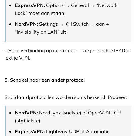
ExpressVPN:
Options → General → “Network
Lock” moet aan staan
NordVPN:
Settings → Kill Switch → aan +
“Invisibility on LAN” uit
Test je verbinding op ipleak.net — zie je je echte IP? Dan
lekt je VPN.
5. Schakel naar een ander protocol
Standaardprotocollen worden soms herkend. Probeer:
NordVPN:
NordLynx (snelste) of OpenVPN TCP
(stabielste)
ExpressVPN:
Lightway UDP of Automatic