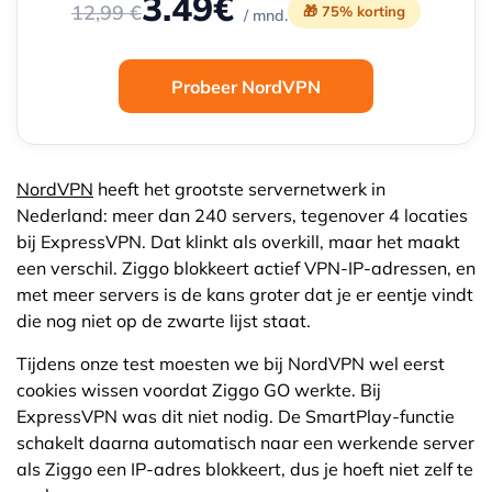
3.49€
12,99 €
🎁 75% korting
/ mnd.
Probeer NordVPN
NordVPN
heeft het grootste servernetwerk in
Nederland: meer dan 240 servers, tegenover 4 locaties
bij ExpressVPN. Dat klinkt als overkill, maar het maakt
een verschil. Ziggo blokkeert actief VPN-IP-adressen, en
met meer servers is de kans groter dat je er eentje vindt
die nog niet op de zwarte lijst staat.
Tijdens onze test moesten we bij NordVPN wel eerst
cookies wissen voordat Ziggo GO werkte. Bij
ExpressVPN was dit niet nodig. De SmartPlay-functie
schakelt daarna automatisch naar een werkende server
als Ziggo een IP-adres blokkeert, dus je hoeft niet zelf te