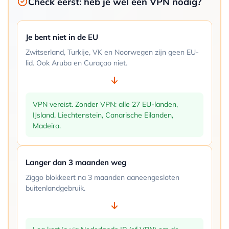
Check eerst: heb je wel een VPN nodig?
Je bent niet in de EU
Zwitserland, Turkije, VK en Noorwegen zijn geen EU-
lid. Ook Aruba en Curaçao niet.
VPN vereist. Zonder VPN: alle 27 EU-landen,
IJsland, Liechtenstein, Canarische Eilanden,
Madeira.
Langer dan 3 maanden weg
Ziggo blokkeert na 3 maanden aaneengesloten
buitenlandgebruik.