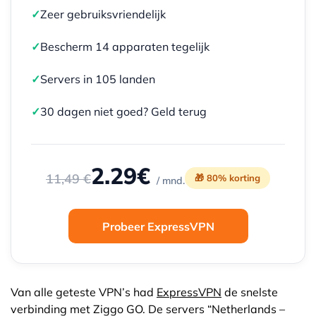
✓
Zeer gebruiksvriendelijk
✓
Bescherm 14 apparaten tegelijk
✓
Servers in 105 landen
✓
30 dagen niet goed? Geld terug
2.29€
11,49 €
🎁 80% korting
/ mnd.
Probeer ExpressVPN
Van alle geteste VPN’s had
ExpressVPN
de snelste
verbinding met Ziggo GO. De servers “Netherlands –