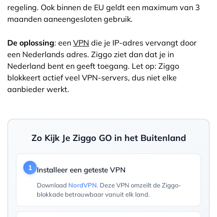
regeling. Ook binnen de EU geldt een maximum van 3
maanden aaneengesloten gebruik.
De oplossing
: een
VPN
die je IP-adres vervangt door
een Nederlands adres. Ziggo ziet dan dat je in
Nederland bent en geeft toegang. Let op: Ziggo
blokkeert actief veel VPN-servers, dus niet elke
aanbieder werkt.
Zo Kijk Je Ziggo GO in het Buitenland
1
Installeer een geteste VPN
Download
NordVPN
. Deze VPN omzeilt de Ziggo-
blokkade betrouwbaar vanuit elk land.