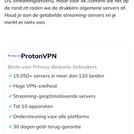
US-streamingservers), maar voor 4K-content die net op
de rand zit raden we de drukkere algemene servers af.
Houd je aan de gelabelde streaming-servers en je
merkt er niets van.
ProtonVPN
Beste voor Privacy-Bewuste Gebruikers
✓
15.050+ servers in meer dan 120 landen
✓
Hoge VPN-snelheid
✓
Streaming-geoptimaliseerde servers
✓
Tot 10 apparaten
✓
Ondersteuning voor alle platforms
✓
30 dagen geld-terug-garantie