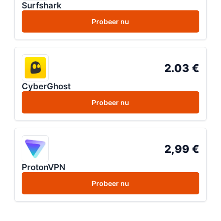
Surfshark
Probeer nu
2.03 €
CyberGhost
Probeer nu
2,99 €
ProtonVPN
Probeer nu