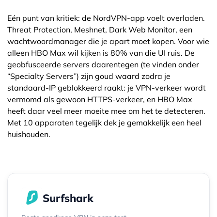
Eén punt van kritiek: de NordVPN-app voelt overladen.
Threat Protection, Meshnet, Dark Web Monitor, een
wachtwoordmanager die je apart moet kopen. Voor wie
alleen HBO Max wil kijken is 80% van die UI ruis. De
geobfusceerde servers daarentegen (te vinden onder
“Specialty Servers”) zijn goud waard zodra je
standaard-IP geblokkeerd raakt: je VPN-verkeer wordt
vermomd als gewoon HTTPS-verkeer, en HBO Max
heeft daar veel meer moeite mee om het te detecteren.
Met 10 apparaten tegelijk dek je gemakkelijk een heel
huishouden.
Surfshark