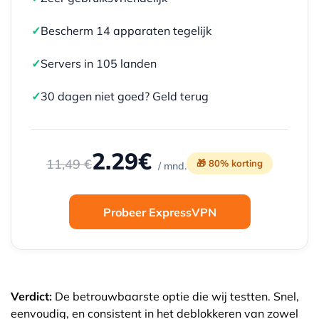
✓
Bescherm 14 apparaten tegelijk
✓
Servers in 105 landen
✓
30 dagen niet goed? Geld terug
2.29€
11,49 €
🎁 80% korting
/ mnd.
Probeer ExpressVPN
Verdict:
De betrouwbaarste optie die wij testten. Snel,
eenvoudig, en consistent in het deblokkeren van zowel