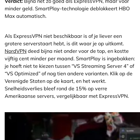
Verdict:
Bijna net zo goed als ExpressVPN, maar voor
minder geld. SmartPlay-technologie deblokkeert HBO
Max automatisch.
Als ExpressVPN niet beschikbaar is of je liever een
grotere serverstaart hebt, is dit waar je op uitkomt.
NordVPN
deed bijna niet onder voor de top, en kostte
vijftig cent minder per maand. SmartPlay is ingebakken:
je hoeft niet te kiezen tussen “VS Streaming Server 4” of
“VS Optimized” of nog tien andere varianten. Klik op de
Verenigde Staten op de kaart, en het werkt.
Snelheidsverlies bleef rond de 15% op verre
Amerikaanse servers, vergelijkbaar met ExpressVPN.