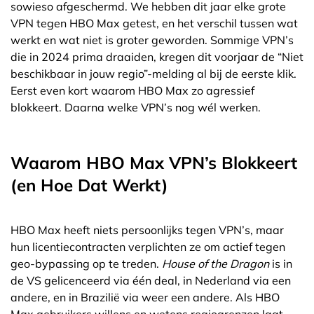
sowieso afgeschermd. We hebben dit jaar elke grote
VPN tegen HBO Max getest, en het verschil tussen wat
werkt en wat niet is groter geworden. Sommige VPN’s
die in 2024 prima draaiden, kregen dit voorjaar de “Niet
beschikbaar in jouw regio”-melding al bij de eerste klik.
Eerst even kort waarom HBO Max zo agressief
blokkeert. Daarna welke VPN’s nog wél werken.
Waarom HBO Max VPN’s Blokkeert
(en Hoe Dat Werkt)
HBO Max heeft niets persoonlijks tegen VPN’s, maar
hun licentiecontracten verplichten ze om actief tegen
geo-bypassing op te treden.
House of the Dragon
is in
de VS gelicenceerd via één deal, in Nederland via een
andere, en in Brazilië via weer een andere. Als HBO
Max gebruikers willens en wetens regiogrenzen laat