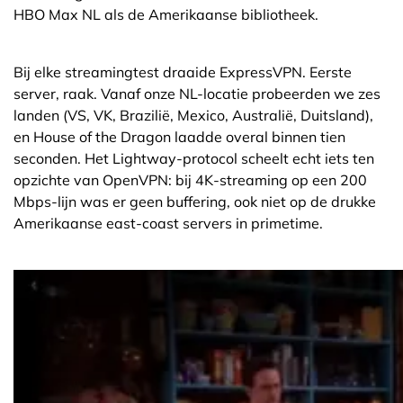
HBO Max NL als de Amerikaanse bibliotheek.
Bij elke streamingtest draaide ExpressVPN. Eerste
server, raak. Vanaf onze NL-locatie probeerden we zes
landen (VS, VK, Brazilië, Mexico, Australië, Duitsland),
en House of the Dragon laadde overal binnen tien
seconden. Het Lightway-protocol scheelt echt iets ten
opzichte van OpenVPN: bij 4K-streaming op een 200
Mbps-lijn was er geen buffering, ook niet op de drukke
Amerikaanse east-coast servers in primetime.