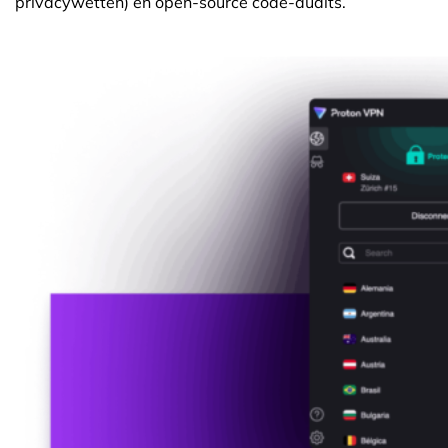
privacywetten) en open-source code-audits.