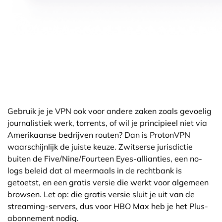
Gebruik je je VPN ook voor andere zaken zoals gevoelig
journalistiek werk, torrents, of wil je principieel niet via
Amerikaanse bedrijven routen? Dan is ProtonVPN
waarschijnlijk de juiste keuze. Zwitserse jurisdictie
buiten de Five/Nine/Fourteen Eyes-allianties, een no-
logs beleid dat al meermaals in de rechtbank is
getoetst, en een gratis versie die werkt voor algemeen
browsen. Let op: die gratis versie sluit je uit van de
streaming-servers, dus voor HBO Max heb je het Plus-
abonnement nodig.