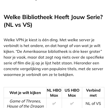
Welke Bibliotheek Heeft Jouw Serie?
(NL vs VS)
Welke VPN je kiest is één ding. Met welke server je
verbindt is het andere, en dat hangt af van wat je wilt
kijken. “De Amerikaanse bibliotheek is drie keer groter”
hoor je vaak, maar dat zegt nog niets over de specifieke
serie of film die jij op je lijst hebt staan. Hieronder een
concrete vergelijking van populaire titels, met de server
waarmee je verbindt om ze te bekijken.
NL HBO
US HBO
Verbind
Wat je wilt kijken
Max
Max
met
Game of Thrones
,
✅
✅
NL of VS
House of the Dragon