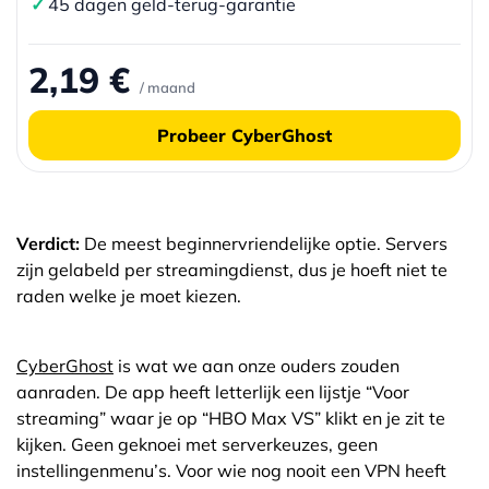
✓
45 dagen geld-terug-garantie
2,19 €
/ maand
Probeer CyberGhost
Verdict:
De meest beginnervriendelijke optie. Servers
zijn gelabeld per streamingdienst, dus je hoeft niet te
raden welke je moet kiezen.
CyberGhost
is wat we aan onze ouders zouden
aanraden. De app heeft letterlijk een lijstje “Voor
streaming” waar je op “HBO Max VS” klikt en je zit te
kijken. Geen geknoei met serverkeuzes, geen
instellingenmenu’s. Voor wie nog nooit een VPN heeft