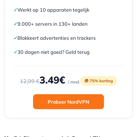
✓
Werkt op 10 apparaten tegelijk
✓
9.000+ servers in 130+ landen
✓
Blokkeert advertenties en trackers
✓
30 dagen niet goed? Geld terug
3.49€
12,99 €
🎁 75% korting
/ mnd.
Probeer NordVPN