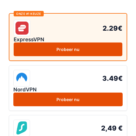
ONZE #1 KEUZE
2.29€
ExpressVPN
Probeer nu
3.49€
NordVPN
Probeer nu
2,49 €