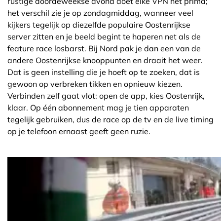
rustige doordeweekse avond doet elke VPN het prima;
het verschil zie je op zondagmiddag, wanneer veel
kijkers tegelijk op diezelfde populaire Oostenrijkse
server zitten en je beeld begint te haperen net als de
feature race losbarst. Bij Nord pak je dan een van de
andere Oostenrijkse knooppunten en draait het weer.
Dat is geen instelling die je hoeft op te zoeken, dat is
gewoon op verbreken tikken en opnieuw kiezen.
Verbinden zelf gaat vlot: open de app, kies Oostenrijk,
klaar. Op één abonnement mag je tien apparaten
tegelijk gebruiken, dus de race op de tv en de live timing
op je telefoon ernaast geeft geen ruzie.