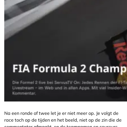
Na een ronde of twee let je er niet meer op. Je volgt de
race toch op de tijden en het beeld, niet op de zin die de
commentator afmaakt, en de teamnamen en coureurs