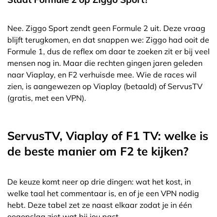
Nee. Ziggo Sport zendt geen Formule 2 uit. Deze vraag
blijft terugkomen, en dat snappen we: Ziggo had ooit de
Formule 1, dus de reflex om daar te zoeken zit er bij veel
mensen nog in. Maar die rechten gingen jaren geleden
naar Viaplay, en F2 verhuisde mee. Wie de races wil
zien, is aangewezen op Viaplay (betaald) of ServusTV
(gratis, met een VPN).
ServusTV, Viaplay of F1 TV: welke is
de beste manier om F2 te kijken?
De keuze komt neer op drie dingen: wat het kost, in
welke taal het commentaar is, en of je een VPN nodig
hebt. Deze tabel zet ze naast elkaar zodat je in één
oogopslag ziet wat bij jou past.