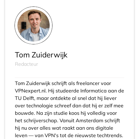
totaal 28 races: elk weekend een sprintrace op
zaterdag en een feature race op zondag.
Tom Zuiderwijk
Redacteur
Tom Zuiderwijk schrijft als freelancer voor
VPNexpert.nl. Hij studeerde Informatica aan de
TU Delft, maar ontdekte al snel dat hij liever
over technologie schreef dan dat hij er zelf mee
bouwde. Na zijn studie koos hij volledig voor
het schrijverschap. Vanuit Amsterdam schrijft
hij nu over alles wat raakt aan ons digitale
leven — van VPN's tot de nieuwste techtrends.