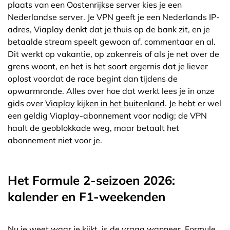
plaats van een Oostenrijkse server kies je een
Nederlandse server. Je VPN geeft je een Nederlands IP-
adres, Viaplay denkt dat je thuis op de bank zit, en je
betaalde stream speelt gewoon af, commentaar en al.
Dit werkt op vakantie, op zakenreis of als je net over de
grens woont, en het is het soort ergernis dat je liever
oplost voordat de race begint dan tijdens de
opwarmronde. Alles over hoe dat werkt lees je in onze
gids over
Viaplay kijken in het buitenland
. Je hebt er wel
een geldig Viaplay-abonnement voor nodig; de VPN
haalt de geoblokkade weg, maar betaalt het
abonnement niet voor je.
Het Formule 2-seizoen 2026:
kalender en F1-weekenden
Nu je weet waar je kijkt, is de vraag wanneer. Formule