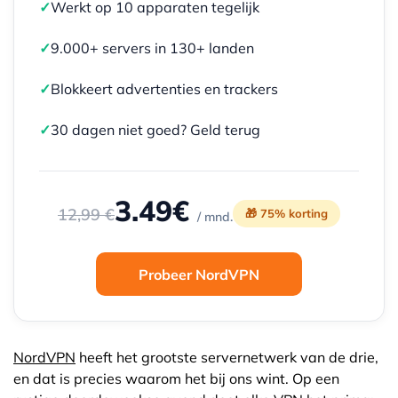
✓
Werkt op 10 apparaten tegelijk
✓
9.000+ servers in 130+ landen
✓
Blokkeert advertenties en trackers
✓
30 dagen niet goed? Geld terug
3.49€
12,99 €
🎁 75% korting
/ mnd.
Probeer NordVPN
NordVPN
heeft het grootste servernetwerk van de drie,
en dat is precies waarom het bij ons wint. Op een