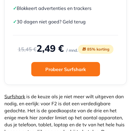
✓
Blokkeert advertenties en trackers
✓
30 dagen niet goed? Geld terug
2,49 €
15,45 €
🎁 85% korting
/ mnd.
Probeer Surfshark
Surfshark
is de keuze als je niet meer wilt uitgeven dan
nodig, en eerlijk: voor F2 is dat een verdedigbare
gedachte. Het is de goedkoopste van de drie en het
enige merk hier zonder limiet op het aantal apparaten,
dus je telefoon, tablet, laptop en de tv van het hele huis