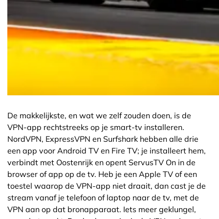
De makkelijkste, en wat we zelf zouden doen, is de
VPN-app rechtstreeks op je smart-tv installeren.
NordVPN, ExpressVPN en Surfshark hebben alle drie
een app voor Android TV en Fire TV; je installeert hem,
verbindt met Oostenrijk en opent ServusTV On in de
browser of app op de tv. Heb je een Apple TV of een
toestel waarop de VPN-app niet draait, dan cast je de
stream vanaf je telefoon of laptop naar de tv, met de
VPN aan op dat bronapparaat. Iets meer geklungel,