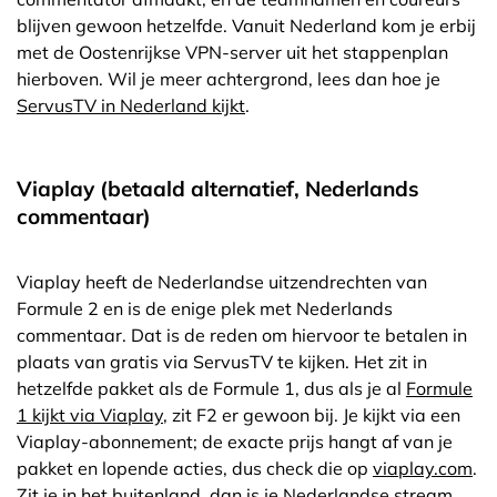
blijven gewoon hetzelfde. Vanuit Nederland kom je erbij
met de Oostenrijkse VPN-server uit het stappenplan
hierboven. Wil je meer achtergrond, lees dan hoe je
ServusTV in Nederland kijkt
.
Viaplay (betaald alternatief, Nederlands
commentaar)
Viaplay heeft de Nederlandse uitzendrechten van
Formule 2 en is de enige plek met Nederlands
commentaar. Dat is de reden om hiervoor te betalen in
plaats van gratis via ServusTV te kijken. Het zit in
hetzelfde pakket als de Formule 1, dus als je al
Formule
1 kijkt via Viaplay
, zit F2 er gewoon bij. Je kijkt via een
Viaplay-abonnement; de exacte prijs hangt af van je
pakket en lopende acties, dus check die op
viaplay.com
.
Zit je in het buitenland, dan is je Nederlandse stream