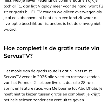
mist. Heb je liever Nederlands commentaar en kijk je
toch al F1, dan ligt Viaplay meer voor de hand, want F2
zit er gratis bij. F1 TV zouden we alleen overwegen als
je al een abonnement hebt en in een land zit waar de
live-optie beschikbaar is; anders is het de omweg niet
waard.
Hoe compleet is de gratis route via
ServusTV?
Het mooie aan de gratis route is dat hij niets mist.
ServusTV zendt in 2026 alle veertien raceweekenden
van het Formule 2-seizoen live uit, dus alle 28 races,
sprint en feature race, van Melbourne tot Abu Dhabi. Je
hoeft niet te kiezen tussen gratis en compleet: je krijgt
het hele seizoen zonder een cent uit te geven.