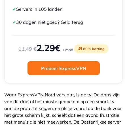
✓
Servers in 105 landen
✓
30 dagen niet goed? Geld terug
2.29€
11,49 €
🎁 80% korting
/ mnd.
Probeer ExpressVPN
Waar
ExpressVPN
Nord verslaat, is de tv. De apps zijn
van dit drietal het minste gedoe om op een smart-tv
aan de praat te krijgen, en als je vooral op de bank voor
het grote scherm kijkt, scheelt dat een avond frustratie
met menu’s die niet meewerken. De Oostenrijkse server