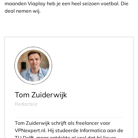
maanden Viaplay heb je een heel seizoen voetbal. Die
deal nemen wij.
Tom Zuiderwijk
Redacteur
Tom Zuiderwijk schrijft als freelancer voor
VPNexpert.nl. Hij studeerde Informatica aan de
TU Delft, maar ontdekte al snel dat hij liever