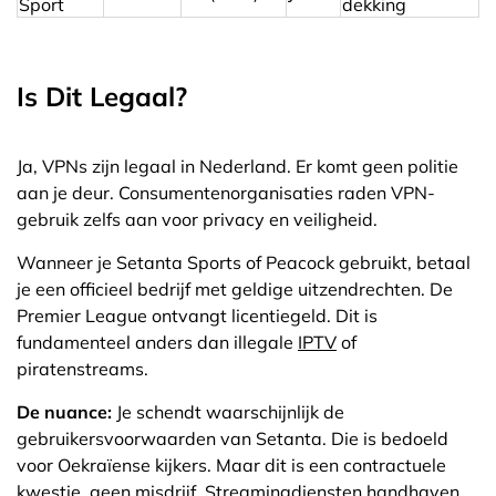
Sport
dekking
Is Dit Legaal?
Ja, VPNs zijn legaal in Nederland. Er komt geen politie
aan je deur. Consumentenorganisaties raden VPN-
gebruik zelfs aan voor privacy en veiligheid.
Wanneer je Setanta Sports of Peacock gebruikt, betaal
je een officieel bedrijf met geldige uitzendrechten. De
Premier League ontvangt licentiegeld. Dit is
fundamenteel anders dan illegale
IPTV
of
piratenstreams.
De nuance:
Je schendt waarschijnlijk de
gebruikersvoorwaarden van Setanta. Die is bedoeld
voor Oekraïense kijkers. Maar dit is een contractuele
kwestie, geen misdrijf. Streamingdiensten handhaven