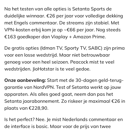
Na het testen van alle opties is Setanta Sports de
duidelijke winnaar. €26 per jaar voor volledige dekking
met Engels commentaar. De streams zijn stabiel. Met
VPN-kosten erbij kom je op ~€66 per jaar. Nog steeds
€163 goedkoper dan Viaplay + Amazon Prime.
De gratis opties (Idman TV, Sporty TV, SABC) zijn prima
voor een losse wedstrijd. Maar niet betrouwbaar
genoeg voor een heel seizoen. Peacock mist te veel
wedstrijden. JioHotstar is te veel gedoe.
Onze aanbeveling:
Start met de 30-dagen geld-terug-
garantie van NordVPN. Test of Setanta werkt op jouw
apparaten. Als alles goed gaat, neem dan pas het
Setanta jaarabonnement. Zo riskeer je maximaal €26 in
plaats van €228,90.
Is het perfect? Nee. Je mist Nederlands commentaar en
de interface is basic. Maar voor de prijs van twee