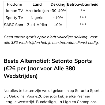
Platform
Land
Dekking
Betrouwbaarheid
⭐⭐
Idman TV
Azerbeidzjan
~30-40%
⭐⭐⭐
Sporty TV
Nigeria
~10%
⭐⭐⭐
SABC Sport
Zuid-Afrika
10%
Geen enkele gratis optie biedt volledige dekking. Voor
alle 380 wedstrijden heb je een betaalde dienst nodig.
Beste Alternatief: Setanta Sports
(€26 per Jaar voor Alle 380
Wedstrijden)
Na alles te testen zijn we uitgekomen op Setanta Sports
uit Oekraïne. Voor €26 per jaar kijk je elke Premier
League wedstrijd. Bundesliga, La Liga en Champions