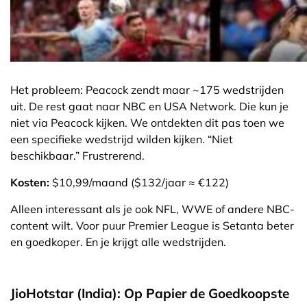
Het probleem: Peacock zendt maar ~175 wedstrijden
uit. De rest gaat naar NBC en USA Network. Die kun je
niet via Peacock kijken. We ontdekten dit pas toen we
een specifieke wedstrijd wilden kijken. “Niet
beschikbaar.” Frustrerend.
Kosten:
$10,99/maand ($132/jaar ≈ €122)
Alleen interessant als je ook NFL, WWE of andere NBC-
content wilt. Voor puur Premier League is Setanta beter
en goedkoper. En je krijgt alle wedstrijden.
JioHotstar (India): Op Papier de Goedkoopste