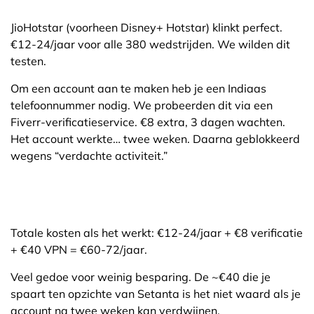
JioHotstar (voorheen Disney+ Hotstar) klinkt perfect.
€12-24/jaar voor alle 380 wedstrijden. We wilden dit
testen.
Om een account aan te maken heb je een Indiaas
telefoonnummer nodig. We probeerden dit via een
Fiverr-verificatieservice. €8 extra, 3 dagen wachten.
Het account werkte… twee weken. Daarna geblokkeerd
wegens “verdachte activiteit.”
Totale kosten als het werkt: €12-24/jaar + €8 verificatie
+ €40 VPN = €60-72/jaar.
Veel gedoe voor weinig besparing. De ~€40 die je
spaart ten opzichte van Setanta is het niet waard als je
account na twee weken kan verdwijnen.