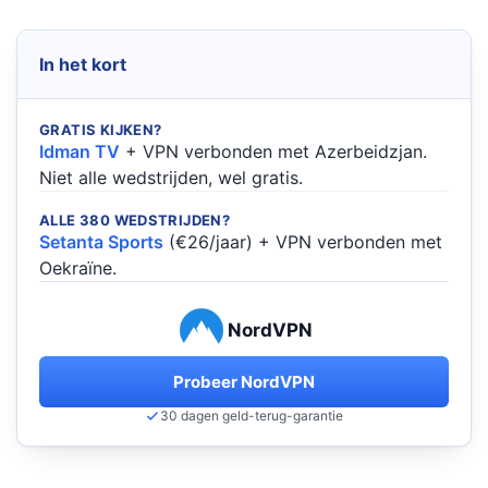
In het kort
GRATIS KIJKEN?
Idman TV
+ VPN verbonden met Azerbeidzjan.
Niet alle wedstrijden, wel gratis.
ALLE 380 WEDSTRIJDEN?
Setanta Sports
(€26/jaar) + VPN verbonden met
Oekraïne.
NordVPN
Probeer NordVPN
30 dagen geld-terug-garantie