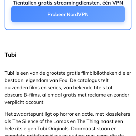
Tientallen gratis streamingdiensten, één VPN
Probeer NordVPN
Tubi
Tubi is een van de grootste gratis filmbibliotheken die er
bestaan, eigendom van Fox. De catalogus telt
duizenden films en series, van bekende titels tot
obscure B-films, allemaal gratis met reclame en zonder
verplicht account.
Het zwaartepunt ligt op horror en actie, met klassiekers
als The Silence of the Lambs en The Thing naast een
hele rits eigen Tubi Originals. Daarnaast staan er
complete actiefranchises en oudere rom-coms die de