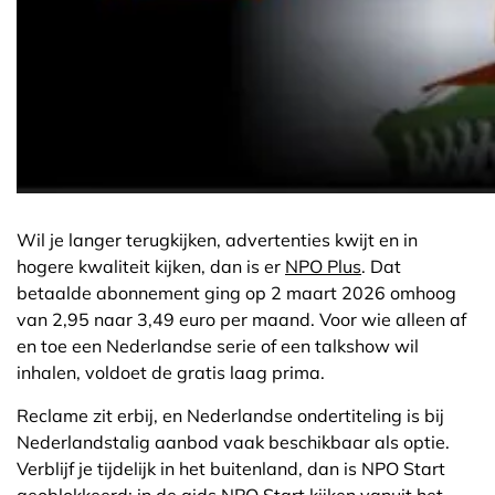
Wil je langer terugkijken, advertenties kwijt en in
hogere kwaliteit kijken, dan is er
NPO Plus
. Dat
betaalde abonnement ging op 2 maart 2026 omhoog
van 2,95 naar 3,49 euro per maand. Voor wie alleen af
en toe een Nederlandse serie of een talkshow wil
inhalen, voldoet de gratis laag prima.
Reclame zit erbij, en Nederlandse ondertiteling is bij
Nederlandstalig aanbod vaak beschikbaar als optie.
Verblijf je tijdelijk in het buitenland, dan is NPO Start
geoblokkeerd; in de gids
NPO Start kijken vanuit het