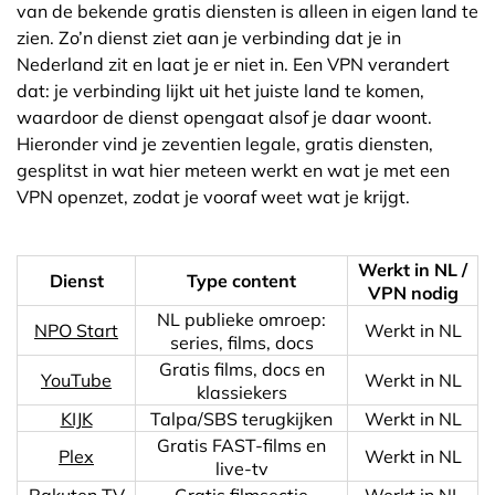
van de bekende gratis diensten is alleen in eigen land te
zien. Zo’n dienst ziet aan je verbinding dat je in
Nederland zit en laat je er niet in. Een VPN verandert
dat: je verbinding lijkt uit het juiste land te komen,
waardoor de dienst opengaat alsof je daar woont.
Hieronder vind je zeventien legale, gratis diensten,
gesplitst in wat hier meteen werkt en wat je met een
VPN openzet, zodat je vooraf weet wat je krijgt.
Werkt in NL /
Dienst
Type content
VPN nodig
NL publieke omroep:
NPO Start
Werkt in NL
series, films, docs
Gratis films, docs en
YouTube
Werkt in NL
klassiekers
KIJK
Talpa/SBS terugkijken
Werkt in NL
Gratis FAST-films en
Plex
Werkt in NL
live-tv
Rakuten TV
Gratis filmsectie
Werkt in NL