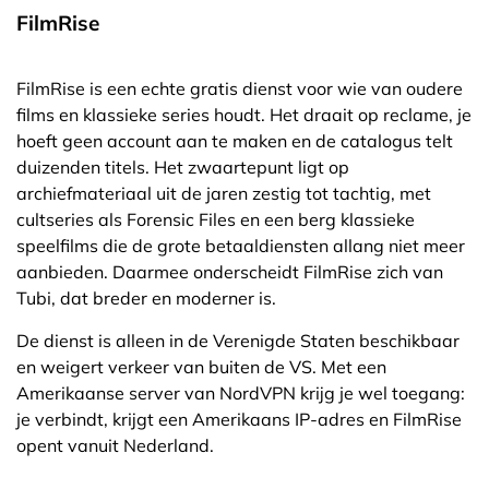
FilmRise
FilmRise is een echte gratis dienst voor wie van oudere
films en klassieke series houdt. Het draait op reclame, je
hoeft geen account aan te maken en de catalogus telt
duizenden titels. Het zwaartepunt ligt op
archiefmateriaal uit de jaren zestig tot tachtig, met
cultseries als Forensic Files en een berg klassieke
speelfilms die de grote betaaldiensten allang niet meer
aanbieden. Daarmee onderscheidt FilmRise zich van
Tubi, dat breder en moderner is.
De dienst is alleen in de Verenigde Staten beschikbaar
en weigert verkeer van buiten de VS. Met een
Amerikaanse server van NordVPN krijg je wel toegang:
je verbindt, krijgt een Amerikaans IP-adres en FilmRise
opent vanuit Nederland.